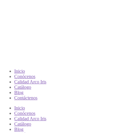
Inicio
Conócenos
Calidad Arco Iris
Catálogo
Blog
Contáctenos
Inicio
Conócenos
Calidad Arco Iris
Catálogo
Blog