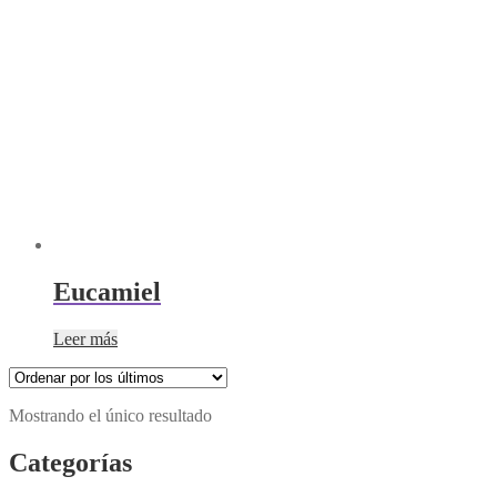
Eucamiel
Leer más
Mostrando el único resultado
Categorías