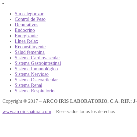
Sin categorizar
Control de Peso
Depurativos
Endocrino
Energizante
Línea Relax
Reconstituyente
Salud femenina
Sistema Cardiovascular
Sistema Gastrointestinal
Sistema Inmunológico
Sistema Nervioso
Sistema Osteoarticular
Sistema Renal
Sistema Respiratorio
Copyright ® 2017 –
ARCO IRIS LABORATORIO, C.A. RIF.: J-
www.arcoirisnatural.com
– Reservados todos los derechos