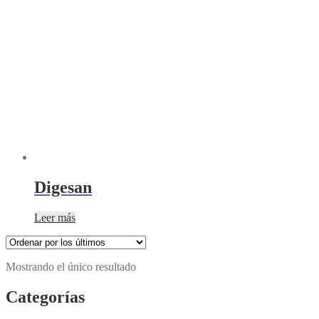
Digesan
Leer más
Mostrando el único resultado
Categorías