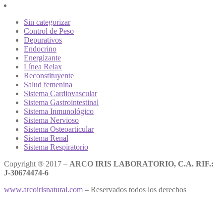
Sin categorizar
Control de Peso
Depurativos
Endocrino
Energizante
Línea Relax
Reconstituyente
Salud femenina
Sistema Cardiovascular
Sistema Gastrointestinal
Sistema Inmunológico
Sistema Nervioso
Sistema Osteoarticular
Sistema Renal
Sistema Respiratorio
Copyright ® 2017 –
ARCO IRIS LABORATORIO, C.A. RIF.:
J-30674474-6
www.arcoirisnatural.com
– Reservados todos los derechos