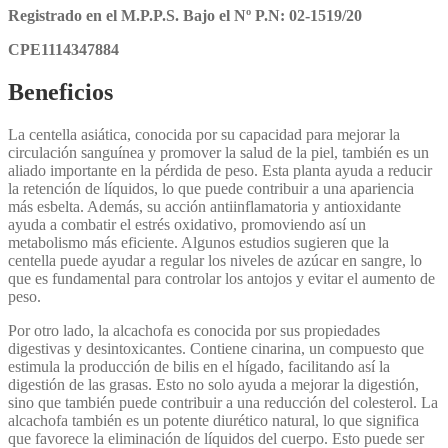
Registrado en el M.P.P.S. Bajo el Nº P.N: 02-1519/20
CPE1114347884
Beneficios
La centella asiática, conocida por su capacidad para mejorar la
circulación sanguínea y promover la salud de la piel, también es un
aliado importante en la pérdida de peso. Esta planta ayuda a reducir
la retención de líquidos, lo que puede contribuir a una apariencia
más esbelta. Además, su acción antiinflamatoria y antioxidante
ayuda a combatir el estrés oxidativo, promoviendo así un
metabolismo más eficiente. Algunos estudios sugieren que la
centella puede ayudar a regular los niveles de azúcar en sangre, lo
que es fundamental para controlar los antojos y evitar el aumento de
peso.
Por otro lado, la alcachofa es conocida por sus propiedades
digestivas y desintoxicantes. Contiene cinarina, un compuesto que
estimula la producción de bilis en el hígado, facilitando así la
digestión de las grasas. Esto no solo ayuda a mejorar la digestión,
sino que también puede contribuir a una reducción del colesterol. La
alcachofa también es un potente diurético natural, lo que significa
que favorece la eliminación de líquidos del cuerpo. Esto puede ser