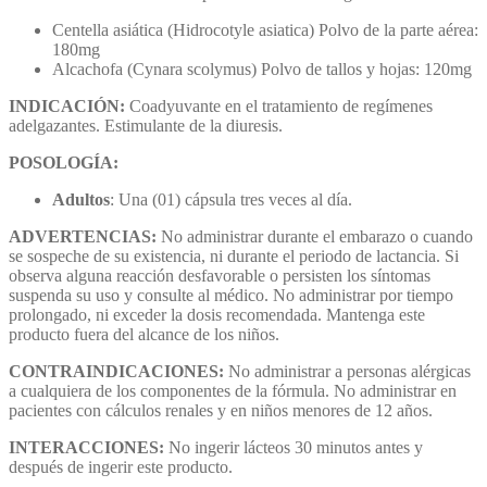
Centella asiática (Hidrocotyle asiatica) Polvo de la parte aérea:
180mg
Alcachofa (Cynara scolymus) Polvo de tallos y hojas: 120mg
INDICACIÓN:
Coadyuvante en el tratamiento de regímenes
adelgazantes. Estimulante de la diuresis.
POSOLOGÍA:
Adultos
: Una (01) cápsula tres veces al día.
ADVERTENCIAS:
No administrar durante el embarazo o cuando
se sospeche de su existencia, ni durante el periodo de lactancia. Si
observa alguna reacción desfavorable o persisten los síntomas
suspenda su uso y consulte al médico. No administrar por tiempo
prolongado, ni exceder la dosis recomendada. Mantenga este
producto fuera del alcance de los niños.
CONTRAINDICACIONES:
No administrar a personas alérgicas
a cualquiera de los componentes de la fórmula. No administrar en
pacientes con cálculos renales y en niños menores de 12 años.
INTERACCIONES:
No ingerir lácteos 30 minutos antes y
después de ingerir este producto.