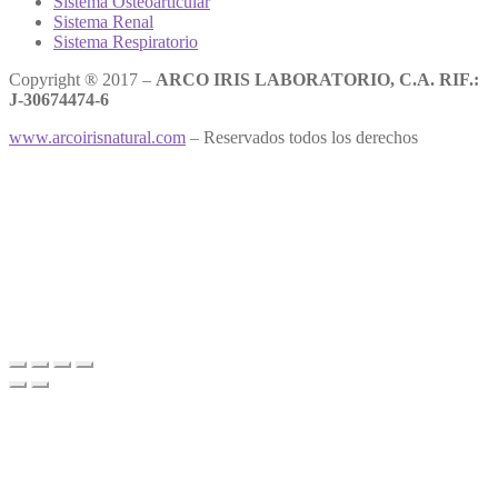
Sistema Osteoarticular
Sistema Renal
Sistema Respiratorio
Copyright ® 2017 –
ARCO IRIS LABORATORIO, C.A. RIF.:
J-30674474-6
www.arcoirisnatural.com
– Reservados todos los derechos