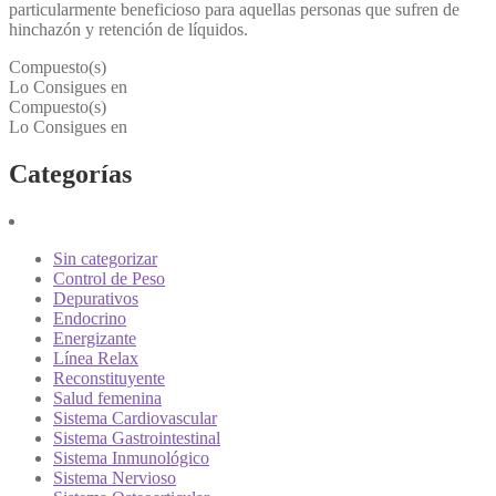
particularmente beneficioso para aquellas personas que sufren de
hinchazón y retención de líquidos.
Compuesto(s)
Lo Consigues en
Compuesto(s)
Lo Consigues en
Categorías
Sin categorizar
Control de Peso
Depurativos
Endocrino
Energizante
Línea Relax
Reconstituyente
Salud femenina
Sistema Cardiovascular
Sistema Gastrointestinal
Sistema Inmunológico
Sistema Nervioso