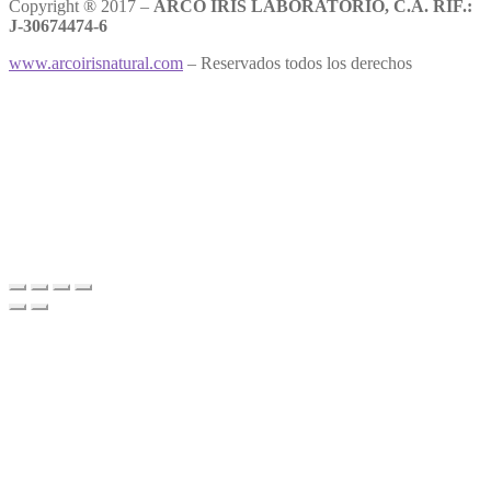
Copyright ® 2017 –
ARCO IRIS LABORATORIO, C.A. RIF.:
J-30674474-6
www.arcoirisnatural.com
– Reservados todos los derechos