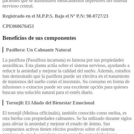
pacientes que se administren medicamentos depresores del sistema
nervioso central.
Registrado en el M.P.P.S. Bajo el Nº P.N: 98-0727/23
CPE060676453
Beneficios de sus componentes
▎
Pasiflora: Un Calmante Natural
La pasiflora (Passiflora incarnata) es famosa por sus propiedades
ansiolíticas. Esta planta actúa sobre el sistema nervioso, ayudando a
reducir la ansiedad y mejorar la calidad del sueño. Además, estudios
han demostrado que la pasiflora puede ser efectiva en el tratamiento
de trastornos del sueño como el insomnio. Su consumo en forma de
infusiones o extractos puede ser una excelente opción para quienes
buscan una solución natural para el estrés diario.
▎
Toronjil: El Aliado del Bienestar Emocional
El toronjil (Melissa officinalis), también conocido como melisa, es
otra hierba con propiedades calmantes. Se ha utilizado durante siglos
para aliviar la ansiedad y mejorar el estado de ánimo. Sus
compuestos activos tienen efectos positivos sobre el sistema