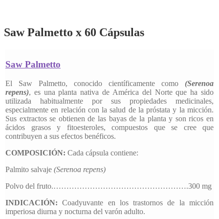
Saw Palmetto x 60 Cápsulas
Saw Palmetto
El Saw Palmetto, conocido científicamente como
(Serenoa
repens)
, es una planta nativa de América del Norte que ha sido
utilizada habitualmente por sus propiedades medicinales,
especialmente en relación con la salud de la próstata y la micción.
Sus extractos se obtienen de las bayas de la planta y son ricos en
ácidos grasos y fitoesteroles, compuestos que se cree que
contribuyen a sus efectos benéficos.
COMPOSICIÓN:
Cada cápsula contiene:
Palmito salvaje
(Serenoa repens)
Polvo del fruto.…………………………………………….300 mg
INDICACIÓN
:
Coadyuvante en los trastornos de la micción
imperiosa diurna y nocturna del varón adulto.