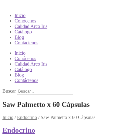
Inicio
Conócenos
Calidad Arco Iris
Catálogo
Blog
Contáctenos
Inicio
Conócenos
Calidad Arco Iris
Catálogo
Blog
Contáctenos
Buscar
Saw Palmetto x 60 Cápsulas
Inicio
/
Endocrino
/
Saw Palmetto x 60 Cápsulas
Endocrino