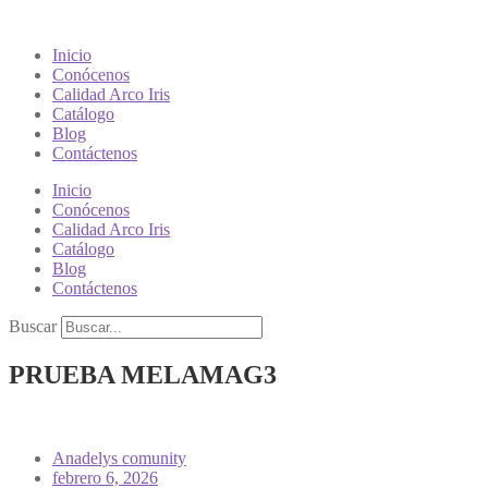
Inicio
Conócenos
Calidad Arco Iris
Catálogo
Blog
Contáctenos
Inicio
Conócenos
Calidad Arco Iris
Catálogo
Blog
Contáctenos
Buscar
PRUEBA MELAMAG3
Anadelys comunity
febrero 6, 2026