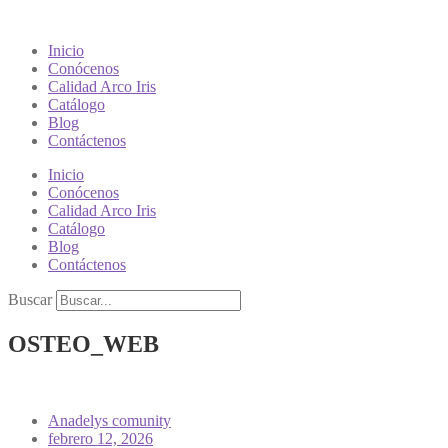
Inicio
Conócenos
Calidad Arco Iris
Catálogo
Blog
Contáctenos
Inicio
Conócenos
Calidad Arco Iris
Catálogo
Blog
Contáctenos
Buscar
OSTEO_WEB
Anadelys comunity
febrero 12, 2026