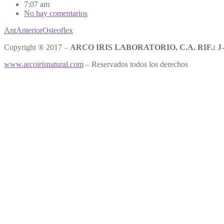
7:07 am
No hay comentarios
Ant
Anterior
Osteoflex
Copyright ® 2017 –
ARCO IRIS LABORATORIO, C.A. RIF.: J-
www.arcoirisnatural.com
– Reservados todos los derechos