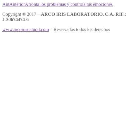
Ant
Anterior
Afronta los problemas y controla tus emociones
Copyright ® 2017 –
ARCO IRIS LABORATORIO, C.A. RIF.:
J-30674474-6
www.arcoirisnatural.com
– Reservados todos los derechos