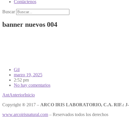
Contáctenos
Buscar
banner nuevos 004
Gil
marzo 19, 2025
2:52 pm
No hay comentarios
Ant
Anterior
Inicio
Copyright ® 2017 –
ARCO IRIS LABORATORIO, C.A. RIF.: J-
www.arcoirisnatural.com
– Reservados todos los derechos