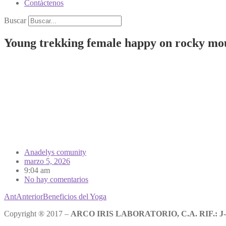
Contáctenos
Buscar
Young trekking female happy on rocky mo
Anadelys comunity
marzo 5, 2026
9:04 am
No hay comentarios
Ant
Anterior
Beneficios del Yoga
Copyright ® 2017 –
ARCO IRIS LABORATORIO, C.A. RIF.: J-