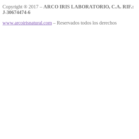
Copyright ® 2017 –
ARCO IRIS LABORATORIO, C.A. RIF.:
J-30674474-6
www.arcoirisnatural.com
– Reservados todos los derechos