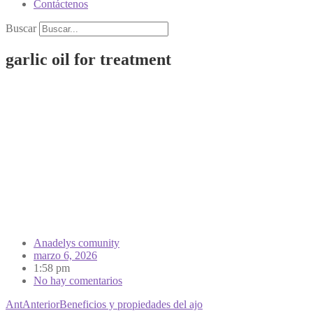
Contáctenos
Buscar
garlic oil for treatment
Anadelys comunity
marzo 6, 2026
1:58 pm
No hay comentarios
Ant
Anterior
Beneficios y propiedades del ajo