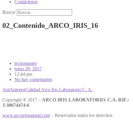
Contáctenos
Buscar
02_Contenido_ARCO_IRIS_16
tecnomaster
junio 20, 2017
12:44 pm
No hay comentarios
Ant
Anterior
Calidad Arco Iris Laboratorio C. A.
Copyright ® 2017 –
ARCO IRIS LABORATORIO, C.A. RIF.:
J-30674474-6
www.arcoirisnatural.com
– Reservados todos los derechos