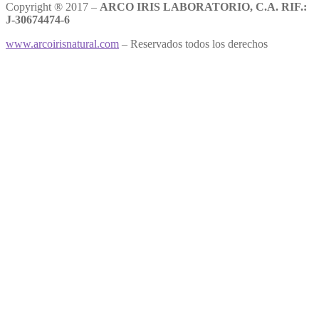
Copyright ® 2017 –
ARCO IRIS LABORATORIO, C.A. RIF.:
J-30674474-6
www.arcoirisnatural.com
– Reservados todos los derechos