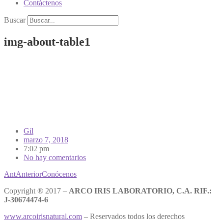
Contáctenos
Buscar
img-about-table1
Gil
marzo 7, 2018
7:02 pm
No hay comentarios
Ant
Anterior
Conócenos
Copyright ® 2017 –
ARCO IRIS LABORATORIO, C.A. RIF.:
J-30674474-6
www.arcoirisnatural.com
– Reservados todos los derechos