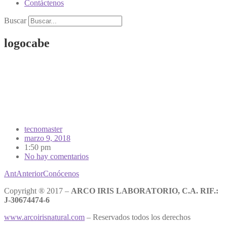
Contáctenos
Buscar
logocabe
tecnomaster
marzo 9, 2018
1:50 pm
No hay comentarios
Ant
Anterior
Conócenos
Copyright ® 2017 –
ARCO IRIS LABORATORIO, C.A. RIF.:
J-30674474-6
www.arcoirisnatural.com
– Reservados todos los derechos