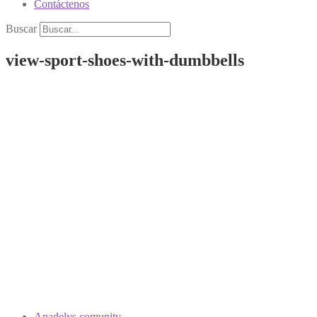
Contáctenos
Buscar
view-sport-shoes-with-dumbbells
Anadelys comunity