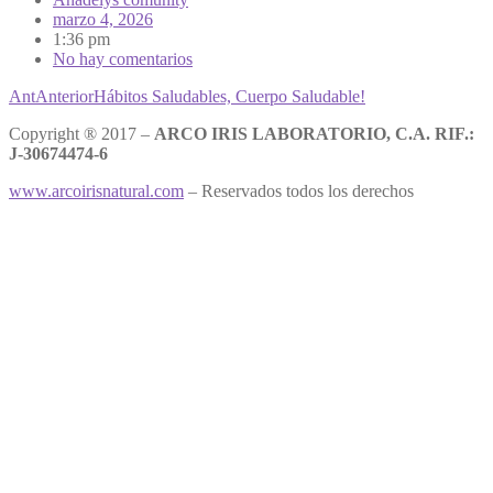
marzo 4, 2026
1:36 pm
No hay comentarios
Ant
Anterior
Hábitos Saludables, Cuerpo Saludable!
Copyright ® 2017 –
ARCO IRIS LABORATORIO, C.A. RIF.:
J-30674474-6
www.arcoirisnatural.com
– Reservados todos los derechos