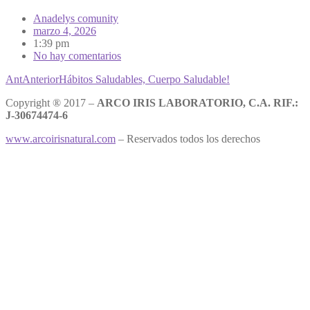
Anadelys comunity
marzo 4, 2026
1:39 pm
No hay comentarios
Ant
Anterior
Hábitos Saludables, Cuerpo Saludable!
Copyright ® 2017 –
ARCO IRIS LABORATORIO, C.A. RIF.:
J-30674474-6
www.arcoirisnatural.com
– Reservados todos los derechos