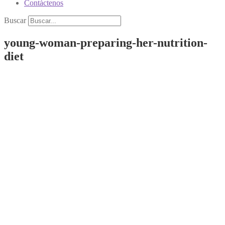
Contáctenos
Buscar
young-woman-preparing-her-nutrition-
diet