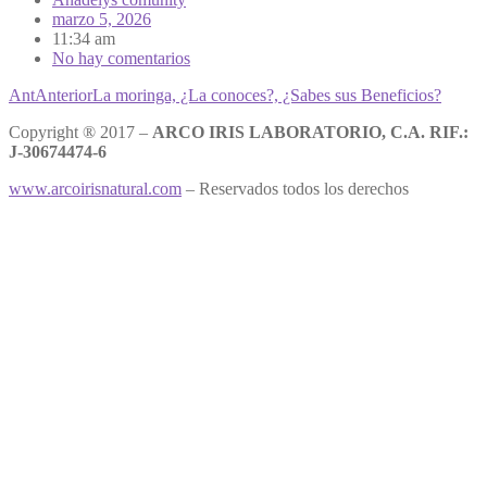
marzo 5, 2026
11:34 am
No hay comentarios
Ant
Anterior
La moringa, ¿La conoces?, ¿Sabes sus Beneficios?
Copyright ® 2017 –
ARCO IRIS LABORATORIO, C.A. RIF.:
J-30674474-6
www.arcoirisnatural.com
– Reservados todos los derechos