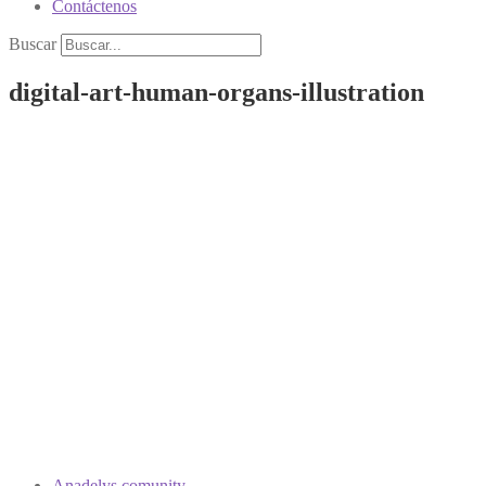
Contáctenos
Buscar
digital-art-human-organs-illustration
Anadelys comunity