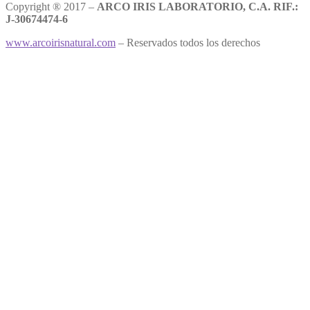
Copyright ® 2017 –
ARCO IRIS LABORATORIO, C.A. RIF.:
J-30674474-6
www.arcoirisnatural.com
– Reservados todos los derechos