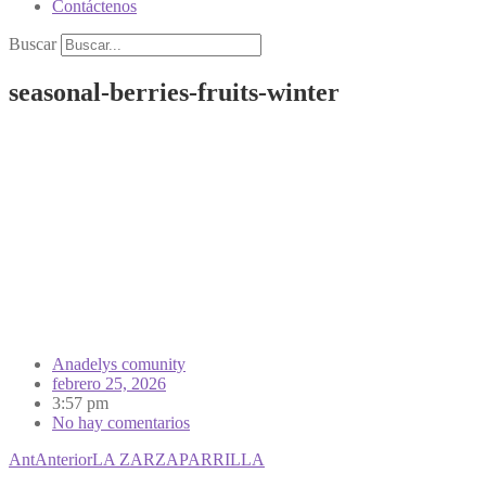
Contáctenos
Buscar
seasonal-berries-fruits-winter
Anadelys comunity
febrero 25, 2026
3:57 pm
No hay comentarios
Ant
Anterior
LA ZARZAPARRILLA