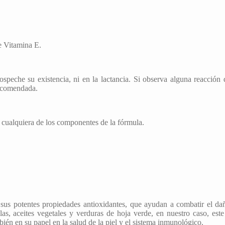
e Vitamina E.
peche su existencia, ni en la lactancia. Si observa alguna reacción 
recomendada.
 cualquiera de los componentes de la fórmula.
sus potentes propiedades antioxidantes, que ayudan a combatir el dañ
las, aceites vegetales y verduras de hoja verde, en nuestro caso, est
ién en su papel en la salud de la piel y el sistema inmunológico.