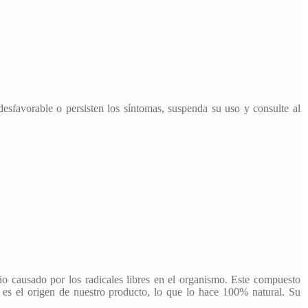
desfavorable o persisten los síntomas, suspenda su uso y consulte al
o causado por los radicales libres en el organismo. Este compuesto
e es el origen de nuestro producto, lo que lo hace 100% natural. Su