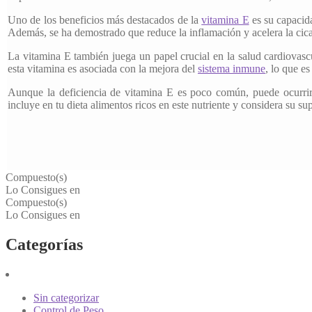
Uno de los beneficios más destacados de la
vitamina E
es su capacida
Además, se ha demostrado que reduce la inflamación y acelera la cica
La vitamina E también juega un papel crucial en la salud cardiovasc
esta vitamina es asociada con la mejora del
sistema inmune
, lo que e
Aunque la deficiencia de vitamina E es poco común, puede ocurrir e
incluye en tu dieta alimentos ricos en este nutriente y considera su su
Compuesto(s)
Lo Consigues en
Compuesto(s)
Lo Consigues en
Categorías
Sin categorizar
Control de Peso