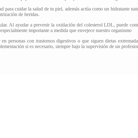
d para cuidar la salud de tu piel, además actúa como un hidratante natu
trización de heridas.
ular. Al ayudar a prevenir la oxidación del colesterol LDL, puede cont
s especialmente importante a medida que envejece nuestro organismo
n personas con trastornos digestivos o que siguen dietas extremadame
plementación si es necesario, siempre bajo la supervisión de un profesion