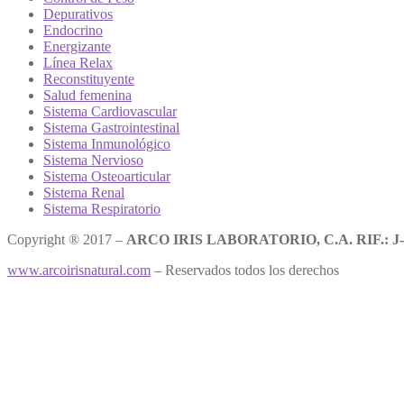
Depurativos
Endocrino
Energizante
Línea Relax
Reconstituyente
Salud femenina
Sistema Cardiovascular
Sistema Gastrointestinal
Sistema Inmunológico
Sistema Nervioso
Sistema Osteoarticular
Sistema Renal
Sistema Respiratorio
Copyright ® 2017 –
ARCO IRIS LABORATORIO, C.A. RIF.: J-
www.arcoirisnatural.com
– Reservados todos los derechos