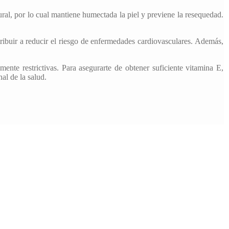
ral, por lo cual mantiene humectada la piel y previene la resequedad.
ribuir a reducir el riesgo de enfermedades cardiovasculares. Además,
nte restrictivas. Para asegurarte de obtener suficiente vitamina E,
al de la salud.