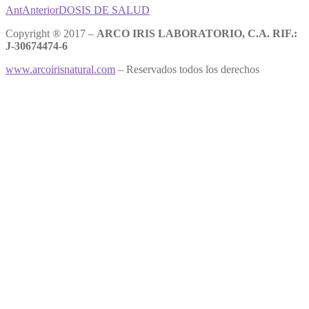
Ant
Anterior
DOSIS DE SALUD
Copyright ® 2017 –
ARCO IRIS LABORATORIO, C.A. RIF.:
J-30674474-6
www.arcoirisnatural.com
– Reservados todos los derechos