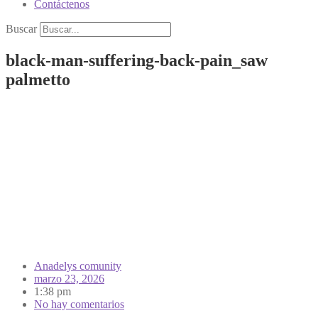
Contáctenos
Buscar
black-man-suffering-back-pain_saw
palmetto
Anadelys comunity
marzo 23, 2026
1:38 pm
No hay comentarios