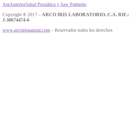
Ant
Anterior
Salud Prostática y Saw Palmetto
Copyright ® 2017 –
ARCO IRIS LABORATORIO, C.A. RIF.:
J-30674474-6
www.arcoirisnatural.com
– Reservados todos los derechos