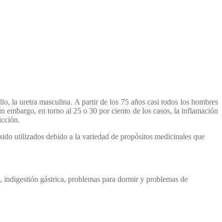
o, la uretra masculina. A partir de los 75 años casi todos los hombres
Sin embargo, en torno al 25 o 30 por ciento de los casos, la inflamación
icción.
sido utilizados debido a la variedad de propósitos medicinales que
s, indigestión gástrica, problemas para dormir y problemas de