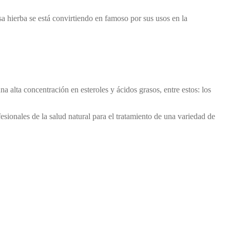
losa hierba se está convirtiendo en famoso por sus usos en la
a alta concentración en esteroles y ácidos grasos, entre estos: los
sionales de la salud natural para el tratamiento de una variedad de