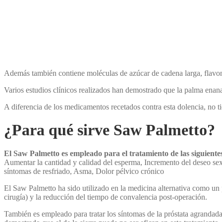
Además también contiene moléculas de azúcar de cadena larga, flavonoi
Varios estudios clínicos realizados han demostrado que la palma enana
A diferencia de los medicamentos recetados contra esta dolencia, no ti
¿Para qué sirve Saw Palmetto?
El Saw Palmetto es empleado para el tratamiento de las siguientes
Aumentar la cantidad y calidad del esperma, Incremento del deseo sexu
síntomas de resfriado, Asma, Dolor pélvico crónico
El Saw Palmetto ha sido utilizado en la medicina alternativa como un 
cirugía) y la reducción del tiempo de convalencia post-operación.
También es empleado para tratar los síntomas de la próstata agrandada