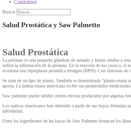
Contáctenos
Buscar
Salud Prostática y Saw Palmetto
Salud Prostática
La próstata es una pequeña glándula de tamaño y forma similar a una c
sufren la inflamación de la próstata. En la mayoría de los casos y, si 
ocasiona una hiperplasia prostática benigna (BPH). Con síntomas de di
Se trata de un tipo de planta. También se denominada “planta enana am
aporta. La palma enana americana recibe sus propiedades medicinales 
Saw palmetto puede inhibir ciertos efectos producidos por algunas ho
Los nativos americanos han obtenido a partir de sus bayas fórmulas par
infertilidad.
Entre los ingredientes de las bayas de Saw Palmetto destacan los llam