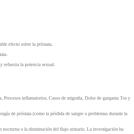
le efecto sobre la próstata.
ata.
y refuerza la potencia sexual.
es, Procesos inflamatorios, Casos de migraña, Dolor de garganta Tos y
irugía de próstata (como la pérdida de sangre o problemas durante la
 nocturna o la disminución del flujo urinario. La investigación ha