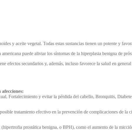
des y aceite vegetal. Todas estas sustancias tienen un potente y favorab
 americana puede aliviar los síntomas de la hiperplasia benigna de próst
ene efectos secundarios y, además, incluso favorece la salud en general 
 afecciones:
al, Fortalecimiento y evitar la pérdida del cabello, Bronquitis, Diabet
posible tratamiento efectivo en la prevención de complicaciones de la c
 (hipertrofia prostática benigna, o BPH), como el aumento de la micción