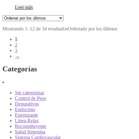
Leer más
Mostrando 1–12 de 34 resultados
Ordenado por los últimos
1
2
3
→
Categorías
Sin categorizar
Control de Peso
Depurativos
Endocrino
Energizante
Línea Relax
Reconstituyente
Salud femenina
Sistema Cardiovascular