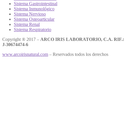
Sistema Gastrointestinal
Sistema Inmunológico
Sistema Nervioso
Sistema Osteoarticular
Sistema Renal
Sistema Respiratorio
Copyright ® 2017 –
ARCO IRIS LABORATORIO, C.A. RIF.:
J-30674474-6
www.arcoirisnatural.com
– Reservados todos los derechos