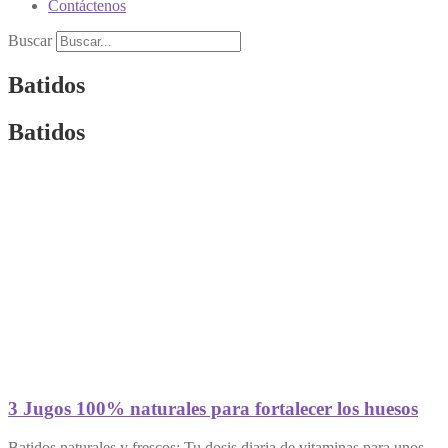
Contáctenos
Buscar
Batidos
Batidos
3 Jugos 100% naturales para fortalecer los huesos
Batidos naturales y frescos: Tu dosis diaria de vitaminas para unos