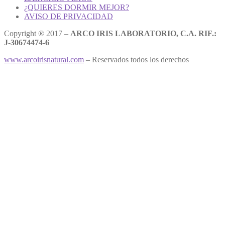
¿QUIERES DORMIR MEJOR?
AVISO DE PRIVACIDAD
Copyright ® 2017 –
ARCO IRIS LABORATORIO, C.A. RIF.:
J-30674474-6
www.arcoirisnatural.com
– Reservados todos los derechos